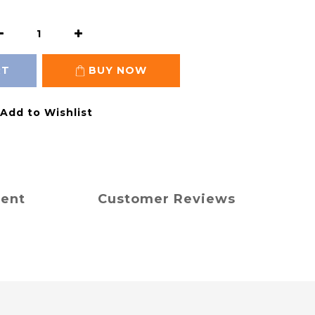
RT
BUY NOW
Add to Wishlist
ment
Customer Reviews