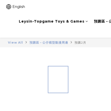
English
Leysin-Topgame Toys & Games
預購區－
View All
預購區－公仔模型動漫周邊
預購2月