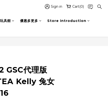
Sign in
Cart(0)
玩具館
優惠多更多
Store Introduction
BUY NOW
02 GSC代理版
EA Kelly 兔女
16