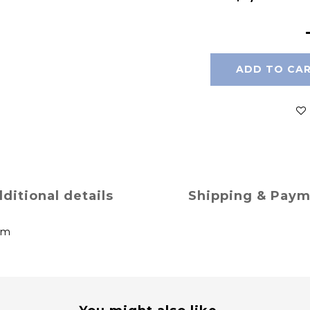
ADD TO CA
ditional details
Shipping & Pay
mm