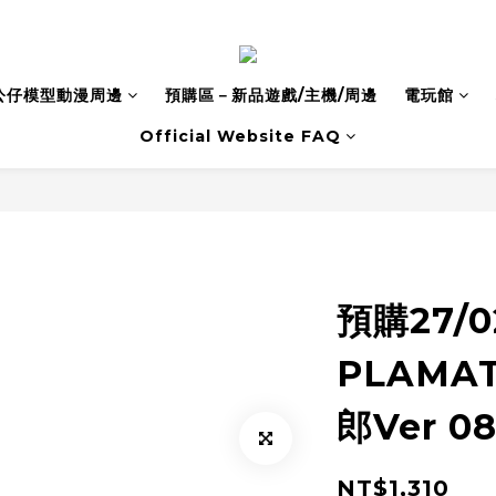
公仔模型動漫周邊
預購區－新品遊戲/主機/周邊
電玩館
Official Website FAQ
預購27/
PLAMAT
郎Ver 08
NT$1,310