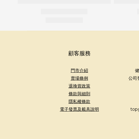
顧客服務
門市介紹
健
賣場條例
公司
退換貨政策
條款與細則
隱私權條款
電子發票及載具說明
top