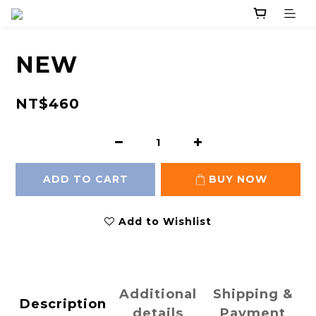
NEW
NT$460
ADD TO CART
BUY NOW
Add to Wishlist
Additional
Shipping &
Description
details
Payment