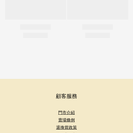
顧客服務
門市介紹
賣場條例
退換貨政策