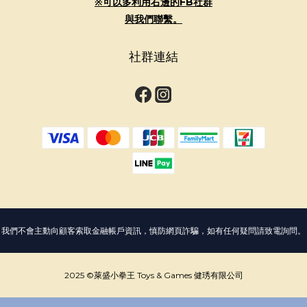
※可以多利用右邊的FB社群
與我們聯繫。
社群連結
我們不會主動向顧客索取金融帳戶資訊，慎防網頁詐騙，如有任何疑問請致電詢問。
2025 ©萊盛小拳王 Toys & Games 健琇有限公司