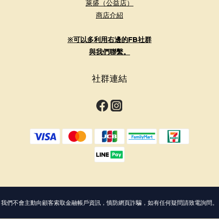
萊盛（公益店）
商店介紹
※可以多利用右邊的FB社群
與我們聯繫。
社群連結
我們不會主動向顧客索取金融帳戶資訊，慎防網頁詐騙，如有任何疑問請致電詢問。