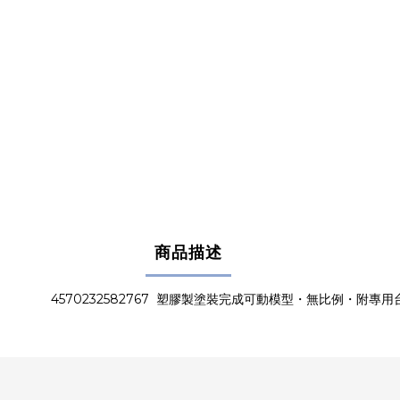
商品描述
4570232582767 塑膠製塗裝完成可動模型・無比例・附專