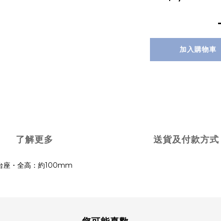
加入購物車
了解更多
送貨及付款方式
用台座・全高：約100mm