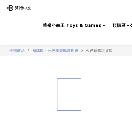
繁體中文
萊盛小拳王 Toys & Games
預購區－
全部商品
預購區－公仔模型動漫周邊
公仔預購現貨區