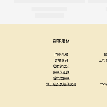
顧客服務
門市介紹
健
賣場條例
公司
退換貨政策
條款與細則
隱私權條款
電子發票及載具說明
top