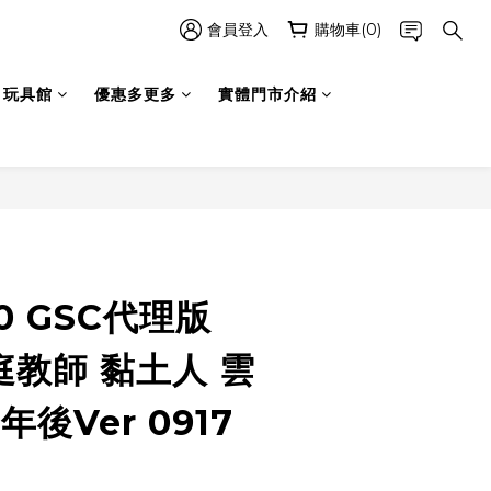
會員登入
購物車(0)
玩具館
優惠多更多
實體門市介紹
立即購買
0 GSC代理版
家庭教師 黏土人 雲
年後Ver 0917