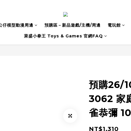
公仔模型動漫周邊
預購區－新品遊戲/主機/周邊
電玩館
萊盛小拳王 Toys & Games 官網FAQ
預購26/1
3062 
雀恭彌 10
NT$1,310