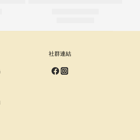
社群連結
s
群