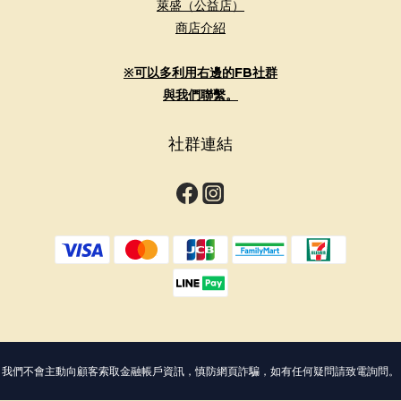
萊盛（公益店）
商店介紹
※可以多利用右邊的FB社群
與我們聯繫。
社群連結
我們不會主動向顧客索取金融帳戶資訊，慎防網頁詐騙，如有任何疑問請致電詢問。