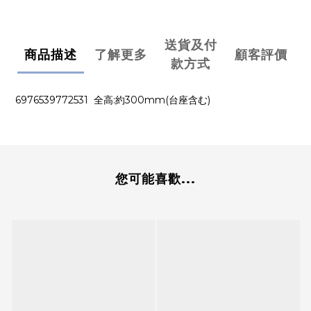
送貨及付
商品描述
了解更多
顧客評價
款方式
6976539772531 全高:約300mm(台座含む)
您可能喜歡...