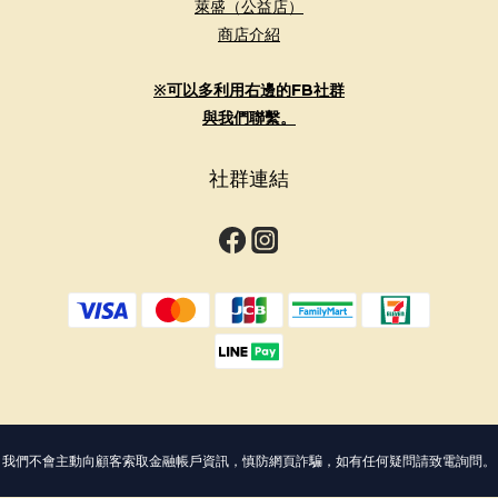
萊盛（公益店）
商店介紹
※可以多利用右邊的FB社群
與我們聯繫。
社群連結
我們不會主動向顧客索取金融帳戶資訊，慎防網頁詐騙，如有任何疑問請致電詢問。