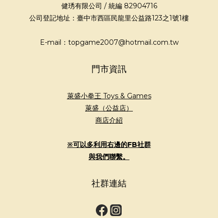
健琇有限公司 / 統編 82904716
公司登記地址：臺中市西區民龍里公益路123之1號1樓
E-mail：topgame2007@hotmail.com.tw
門市資訊
萊盛小拳王 Toys & Games
萊盛（公益店）
商店介紹
※可以多利用右邊的FB社群
與我們聯繫。
社群連結