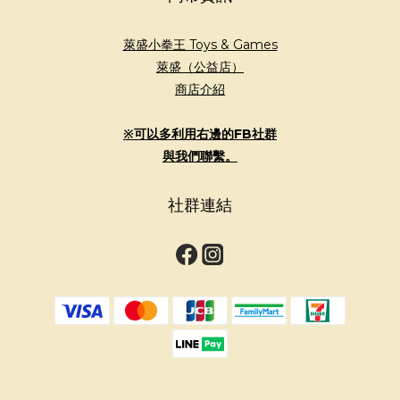
萊盛小拳王 Toys & Games
萊盛（公益店）
商店介紹
※可以多利用右邊的FB社群
與我們聯繫。
社群連結