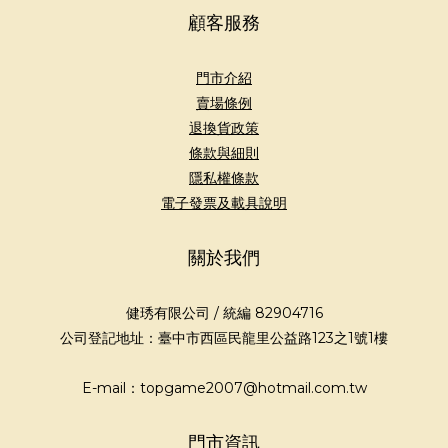
顧客服務
門市介紹
賣場條例
退換貨政策
條款與細則
隱私權條款
電子發票及載具說明
關於我們
健琇有限公司 / 統編 82904716
公司登記地址：臺中市西區民龍里公益路123之1號1樓
E-mail：topgame2007@hotmail.com.tw
門市資訊