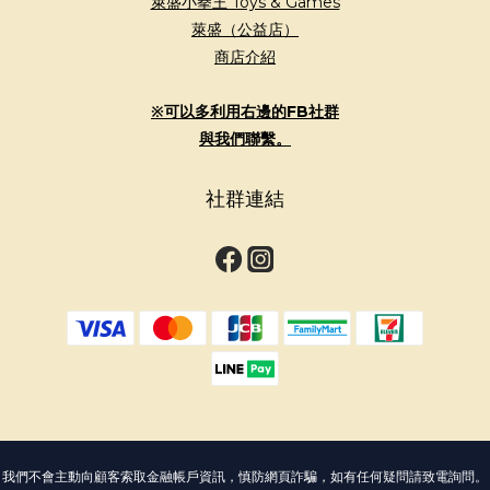
萊盛小拳王 Toys & Games
萊盛（公益店）
商店介紹
※可以多利用右邊的FB社群
與我們聯繫。
社群連結
我們不會主動向顧客索取金融帳戶資訊，慎防網頁詐騙，如有任何疑問請致電詢問。