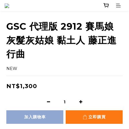
GSC 代理版 2912 賽馬娘
灰髮灰姑娘 黏土人 藤正進
行曲
NEW
NT$1,300
加入購物車
立即購買