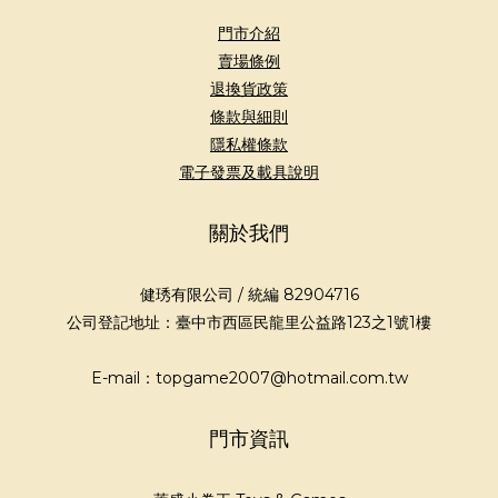
門市介紹
賣場條例
退換貨政策
條款與細則
隱私權條款
電子發票及載具說明
關於我們
健琇有限公司 / 統編 82904716
公司登記地址：臺中市西區民龍里公益路123之1號1樓
E-mail：topgame2007@hotmail.com.tw
門市資訊