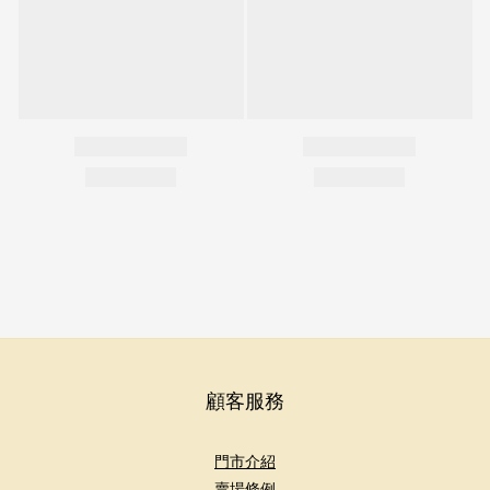
顧客服務
門市介紹
賣場條例