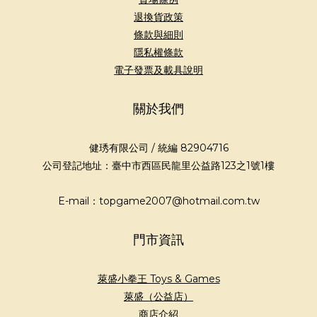
退換貨政策
條款與細則
隱私權條款
電子發票及載具說明
關於我們
健琇有限公司 / 統編 82904716
公司登記地址：臺中市西區民龍里公益路123之1號1樓
E-mail：topgame2007@hotmail.com.tw
門市資訊
萊盛小拳王 Toys & Games
萊盛（公益店）
商店介紹