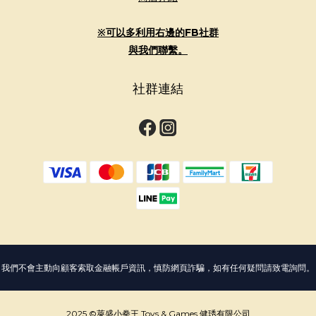
※可以多利用右邊的FB社群
與我們聯繫。
社群連結
我們不會主動向顧客索取金融帳戶資訊，慎防網頁詐騙，如有任何疑問請致電詢問。
2025 ©萊盛小拳王 Toys & Games 健琇有限公司