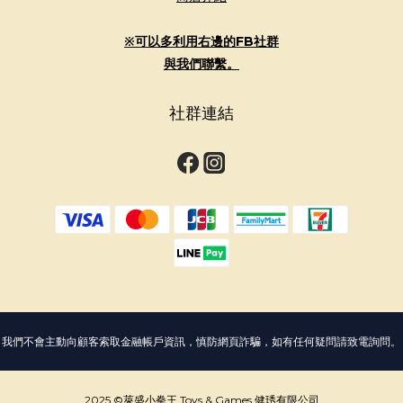
※可以多利用右邊的FB社群
與我們聯繫。
社群連結
我們不會主動向顧客索取金融帳戶資訊，慎防網頁詐騙，如有任何疑問請致電詢問。
2025 ©萊盛小拳王 Toys & Games 健琇有限公司