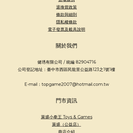
退換貨政策
條款與細則
隱私權條款
電子發票及載具說明
關於我們
健琇有限公司 / 統編 82904716
公司登記地址：臺中市西區民龍里公益路123之1號1樓
E-mail：topgame2007@hotmail.com.tw
門市資訊
萊盛小拳王 Toys & Games
萊盛（公益店）
商店介紹