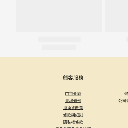
顧客服務
門市介紹
健
賣場條例
公司
退換貨政策
條款與細則
隱私權條款