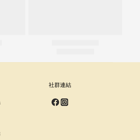
社群連結
s
群