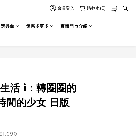
會員登入
購物車(0)
玩具館
優惠多更多
實體門市介紹
立即購買
幻生活 i：轉圈圈的
時間的少女 日版
$1,690