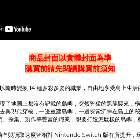
商品封面以實體封面為準
購買前請先閱讀購買前須知
以隨時變換 14 種多彩多姿的職業，自由地享受島上生活的
現了地圖上都沒有記載的島嶼，突然兇猛的黑龍襲來，
去與現代穿梭，一邊重建島嶼，一邊探索沉睡在島上的
鬥、採集、製作等豐富的職業，想要打造怎麼樣的島嶼，
，畫質、幀率與讀取速度皆相對 Nintendo Switch 版