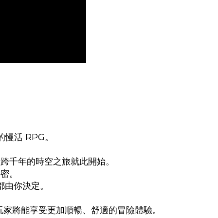
慢活 RPG。
橫跨千年的時空之旅就此開始。
秘密。
都由你決定。
有所提升，玩家將能享受更加順暢、舒適的冒險體驗。