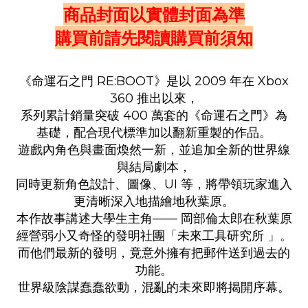
商品封面以實體封面為準
購買前請先閱讀購買前須知
《命運石之門 RE:BOOT》是以 2009 年在 Xbox
360 推出以來，
系列累計銷量突破 400 萬套的《命運石之門》為
基礎，配合現代標準加以翻新重製的作品。
遊戲內角色與畫面煥然一新，並追加全新的世界線
與結局劇本，
同時更新角色設計、圖像、UI 等，將帶領玩家進入
更清晰深入地描繪地秋葉原。
本作故事講述大學生主角—— 岡部倫太郎在秋葉原
經營弱小又奇怪的發明社團「未來工具研究所 」。
而他們最新的發明，竟意外擁有把郵件送到過去的
功能。
世界級陰謀蠢蠢欲動，混亂的未來即將揭開序幕。