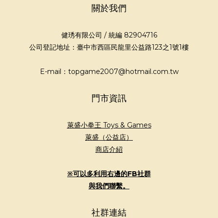
關於我們
健琇有限公司 / 統編 82904716
公司登記地址：臺中市西區民龍里公益路123之1號1樓
E-mail：topgame2007@hotmail.com.tw
門市資訊
萊盛小拳王 Toys & Games
萊盛（公益店）
商店介紹
※可以多利用右邊的FB社群
與我們聯繫。
社群連結