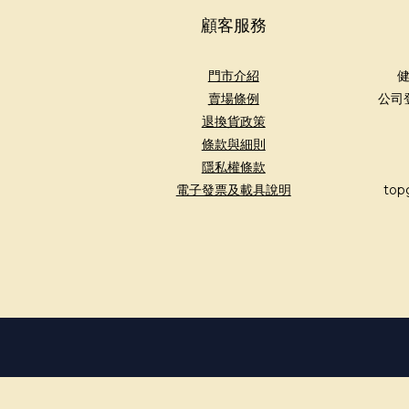
顧客服務
門市介紹
健
賣場條例
公司
退換貨政策
條款與細則
隱私權條款
電子發票及載具說明
top