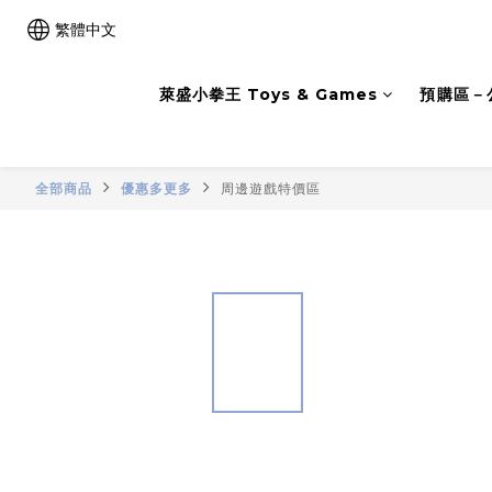
繁體中文
萊盛小拳王 Toys & Games
預購區－
全部商品
優惠多更多
周邊遊戲特價區