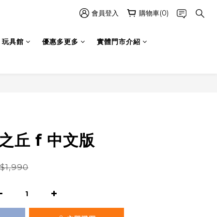
會員登入
購物車(0)
玩具館
優惠多更多
實體門市介紹
立即購買
默之丘 f 中文版
$1,990