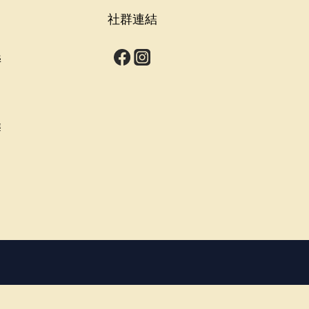
社群連結
s
群