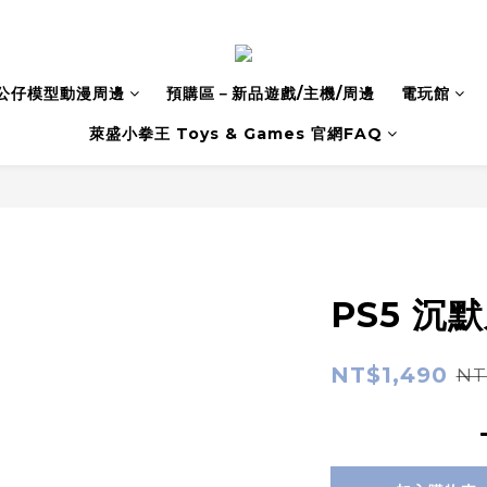
公仔模型動漫周邊
預購區－新品遊戲/主機/周邊
電玩館
萊盛小拳王 Toys & Games 官網FAQ
PS5 沉
NT$1,490
NT