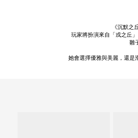
《沉默之丘
玩家將扮演來自「戎之丘」
雛
她會選擇優雅與美麗，還是