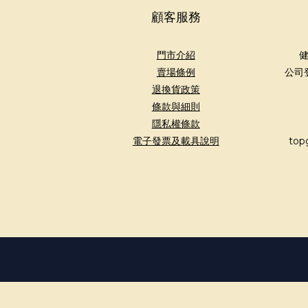
顧客服務
門市介紹
健
賣場條例
公司
退換貨政策
條款與細則
隱私權條款
電子發票及載具說明
top