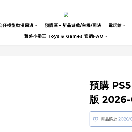
公仔模型動漫周邊
預購區－新品遊戲/主機/周邊
電玩館
萊盛小拳王 Toys & Games 官網FAQ
預購 PS
版 2026-
商品將於
2026/