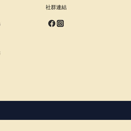
社群連結
s
群