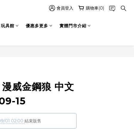
會員登入
購物車(0)
玩具館
優惠多更多
實體門市介紹
立即購買
5 漫威金鋼狼 中文
09-15
09/01 02:00
結束販售