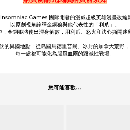
ios 旗下 Insomniac Games 團隊開發的漫威超級英
以原創視角詮釋金鋼狼與他代表性的「利爪」。
中，金鋼狼將使出渾身解數，用利爪、怒火和決心撕開迷
伏的異國地點：從島國馬德里普爾、冰封的加拿大荒野，
每一處都可能化為腥風血雨的毀滅性戰場。
您可能喜歡...