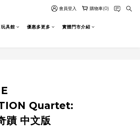
會員登入
購物車(0)
玩具館
優惠多更多
實體門市介紹
立即購買
UE
ION Quartet:
奇蹟 中文版