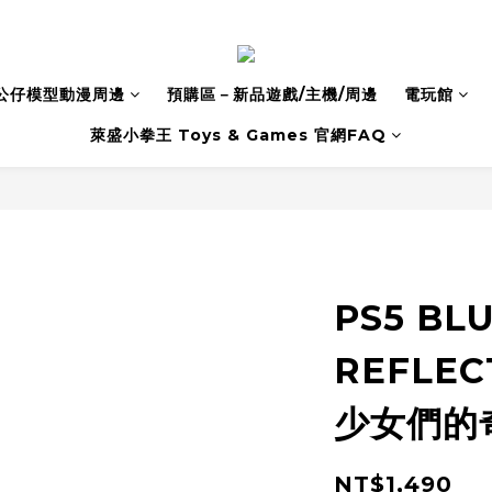
公仔模型動漫周邊
預購區－新品遊戲/主機/周邊
電玩館
萊盛小拳王 Toys & Games 官網FAQ
PS5 BL
REFLECT
少女們的
NT$1,490