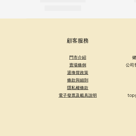
顧客服務
門市介紹
健
賣場條例
公司
退換貨政策
條款與細則
隱私權條款
電子發票及載具說明
top