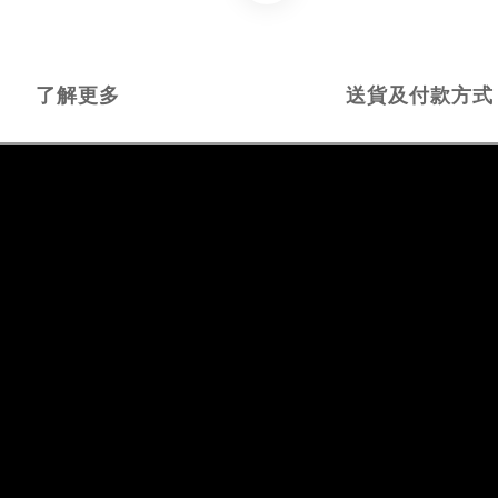
了解更多
送貨及付款方式