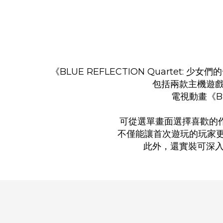
《BLUE REFLECTION Quartet:
包括兩款主機遊戲《B
電視動畫《BLU
可從選單畫面選擇喜歡的
不僅能讓首次遊玩的玩家更容
此外，還實裝可深入了