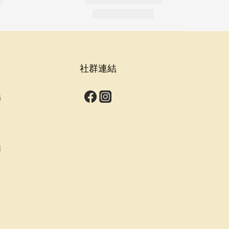
社群連結
s
群