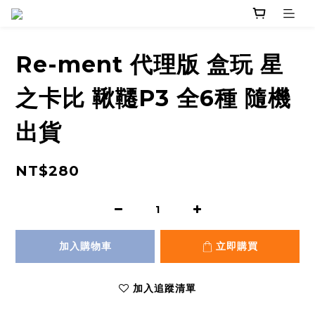
Re-ment 代理版 盒玩 星
之卡比 鞦韆P3 全6種 隨機
出貨
NT$280
加入購物車
立即購買
加入追蹤清單