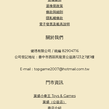
退換貨政策
條款與細則
隱私權條款
電子發票及載具說明
關於我們
健琇有限公司 / 統編 82904716
公司登記地址：臺中市西區民龍里公益路123之1號1樓
E-mail：topgame2007@hotmail.com.tw
門市資訊
萊盛小拳王 Toys & Games
萊盛（公益店）
商店介紹