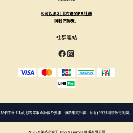
※可以多利用右邊的FB社群
與我們聯繫。
社群連結
我們不會主動向顧客索取金融帳戶資訊，慎防網頁詐騙，如有任何疑問請致電詢問。
2025 ©萊盛小拳王 Toys & Games 健琇有限公司