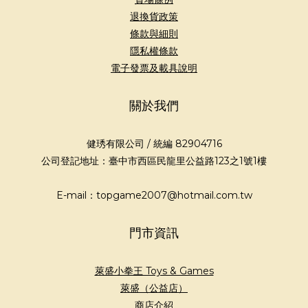
退換貨政策
條款與細則
隱私權條款
電子發票及載具說明
關於我們
健琇有限公司 / 統編 82904716
公司登記地址：臺中市西區民龍里公益路123之1號1樓
E-mail：topgame2007@hotmail.com.tw
門市資訊
萊盛小拳王 Toys & Games
萊盛（公益店）
商店介紹