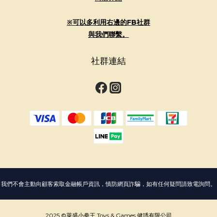
※可以多利用右邊的FB社群
與我們聯繫。
社群連結
我們不會主動向顧客索取金融帳戶資訊，慎防網頁詐騙，如有任何疑問請致電詢問。
2025 ©萊盛小拳王 Toys & Games 健琇有限公司