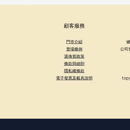
顧客服務
門市介紹
健
賣場條例
公司
退換貨政策
條款與細則
隱私權條款
電子發票及載具說明
top