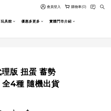
會員登入
購物車(0)
玩具館
優惠多更多
實體門市介紹
立即購買
 代理版 扭蛋 蓄勢
 全4種 隨機出貨