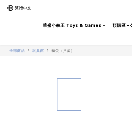
繁體中文
萊盛小拳王 Toys & Games
預購區－
全部商品
玩具館
轉蛋（扭蛋）