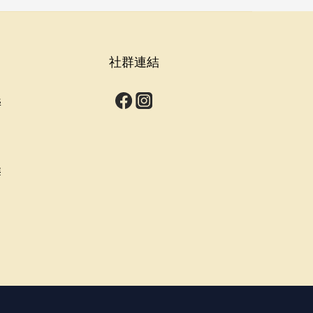
社群連結
s
群