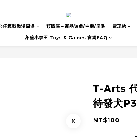
公仔模型動漫周邊
預購區－新品遊戲/主機/周邊
電玩館
萊盛小拳王 Toys & Games 官網FAQ
T-Arts
待發犬P3
NT$100