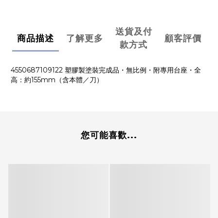
送貨及付
商品描述
了解更多
顧客評價
款方式
4550687109122 塑膠製塗裝完成品・無比例・附專用台座・全
高：約155mm（含本體／刀）
您可能喜歡...