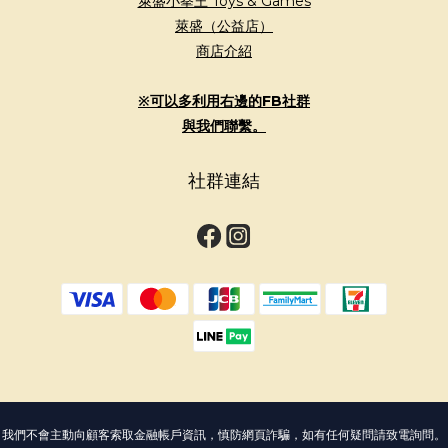
萊盛小拳王 Toys & Games
萊盛（公益店）
商店介紹
※可以多利用右邊的FB社群
與我們聯繫。
社群連結
我們不會主動向顧客索取金融帳戶資訊，慎防網頁詐騙，如有任何疑問請致電詢問。