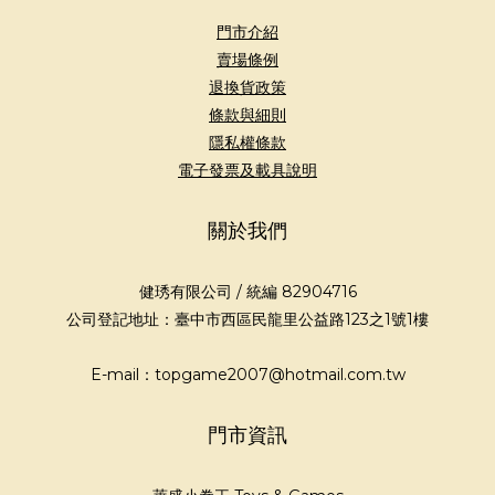
門市介紹
賣場條例
退換貨政策
條款與細則
隱私權條款
電子發票及載具說明
關於我們
健琇有限公司 / 統編 82904716
公司登記地址：臺中市西區民龍里公益路123之1號1樓
E-mail：topgame2007@hotmail.com.tw
門市資訊