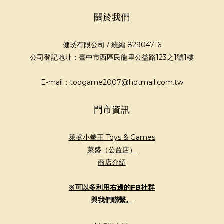
關於我們
健琇有限公司 / 統編 82904716
公司登記地址：臺中市西區民龍里公益路123之1號1樓
E-mail：topgame2007@hotmail.com.tw
門市資訊
萊盛小拳王 Toys & Games
萊盛（公益店）
商店介紹
※可以多利用右邊的FB社群
與我們聯繫。