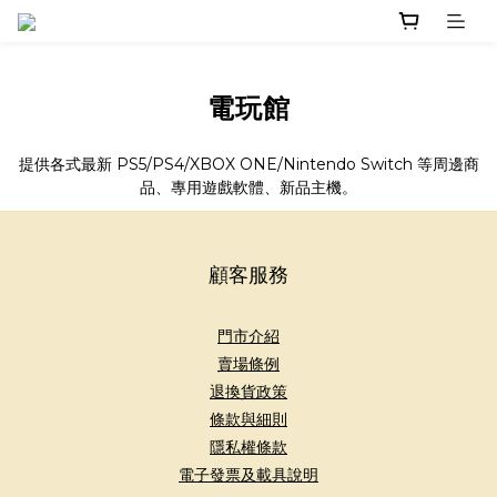
電玩館
提供各式最新 PS5/PS4/XBOX ONE/Nintendo Switch 等周邊商
品、專用遊戲軟體、新品主機。
顧客服務
門市介紹
賣場條例
退換貨政策
條款與細則
隱私權條款
電子發票及載具說明