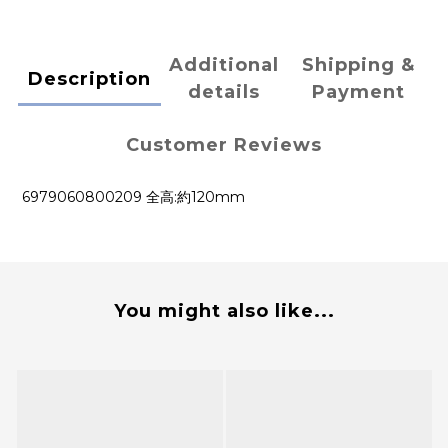
Additional
Shipping &
Description
details
Payment
Customer Reviews
6979060800209 全高:約120mm
You might also like...