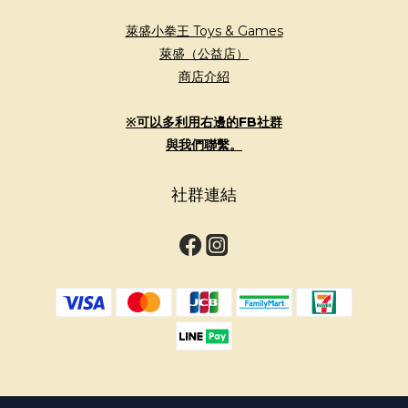
萊盛小拳王 Toys & Games
萊盛（公益店）
商店介紹
※可以多利用右邊的FB社群
與我們聯繫。
社群連結