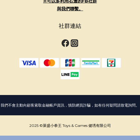
※可以多利用右邊的FB社群
與我們聯繫。
社群連結
我們不會主動向顧客索取金融帳戶資訊，慎防網頁詐騙，如有任何疑問請致電詢問。
2025 ©萊盛小拳王 Toys & Games 健琇有限公司