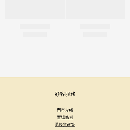
顧客服務
門市介紹
賣場條例
退換貨政策