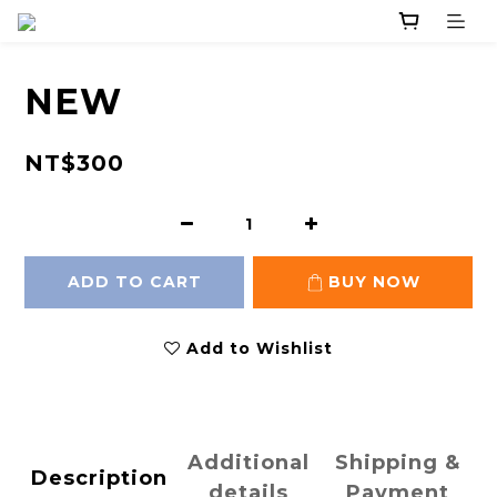
NEW
NT$300
ADD TO CART
BUY NOW
Add to Wishlist
Additional
Shipping &
Description
details
Payment