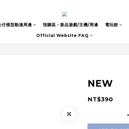
公仔模型動漫周邊
預購區－新品遊戲/主機/周邊
電玩館
Official Website FAQ
NEW
NT$390