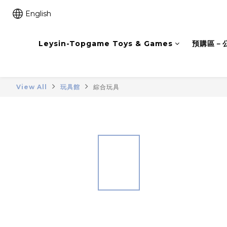
English
Leysin-Topgame Toys & Games
預購區－
View All
玩具館
綜合玩具