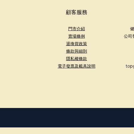
顧客服務
門市介紹
健
賣場條例
公司
退換貨政策
條款與細則
隱私權條款
電子發票及載具說明
top