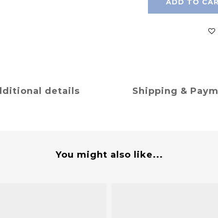
ADD TO CA
ditional details
Shipping & Pay
You might also like...