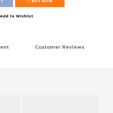
RT
BUY NOW
Add to Wishlist
ment
Customer Reviews