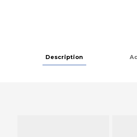
Description
Ad