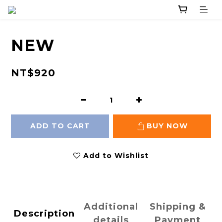
NEW
NT$920
ADD TO CART
BUY NOW
Add to Wishlist
Additional
Shipping &
Description
details
Payment