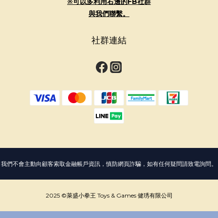
※可以多利用右邊的FB社群
與我們聯繫。
社群連結
我們不會主動向顧客索取金融帳戶資訊，慎防網頁詐騙，如有任何疑問請致電詢問。
2025 ©萊盛小拳王 Toys & Games 健琇有限公司