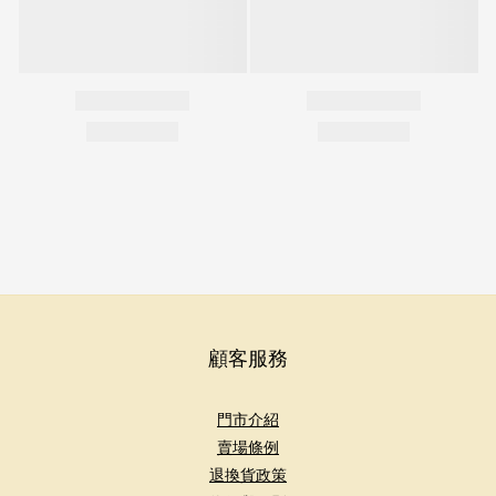
顧客服務
門市介紹
賣場條例
退換貨政策