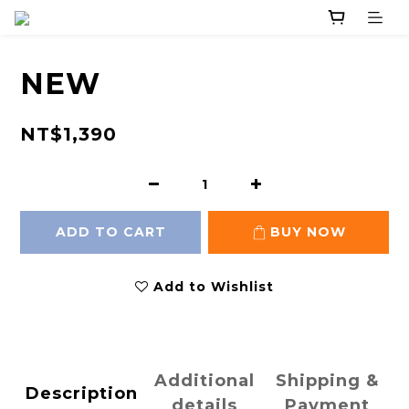
NEW
NT$1,390
ADD TO CART
BUY NOW
Add to Wishlist
Additional
Shipping &
Description
details
Payment