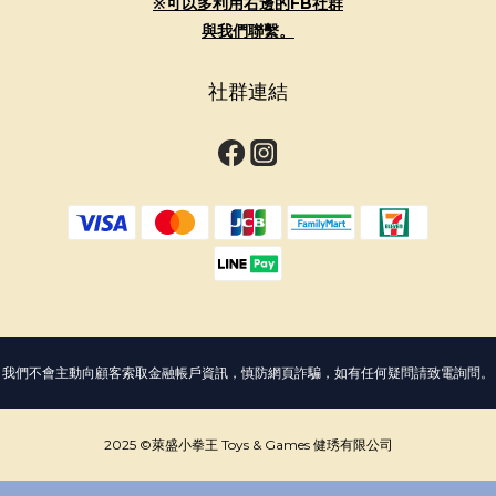
※可以多利用右邊的FB社群
與我們聯繫。
社群連結
我們不會主動向顧客索取金融帳戶資訊，慎防網頁詐騙，如有任何疑問請致電詢問。
2025 ©萊盛小拳王 Toys & Games 健琇有限公司