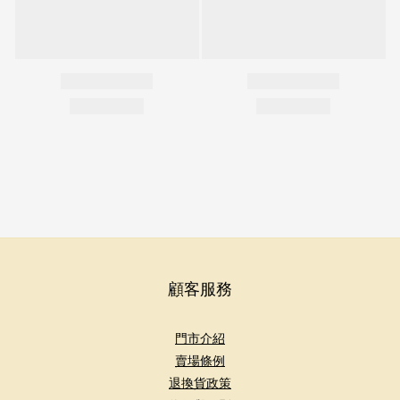
顧客服務
門市介紹
賣場條例
退換貨政策