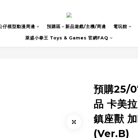
公仔模型動漫周邊
預購區－新品遊戲/主機/周邊
電玩館
萊盛小拳王 Toys & Games 官網FAQ
預購25/0
品 卡美
鎮座獸 加歐
(Ver.B)