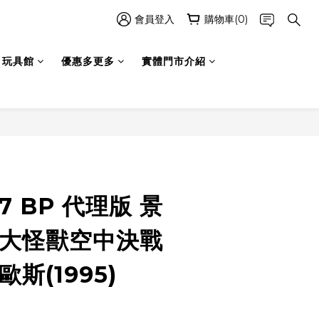
會員登入
購物車(0)
玩具館
優惠多更多
實體門市介紹
立即購買
7 BP 代理版 景
拉大怪獸空中決戰
斯(1995)