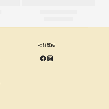
社群連結
s
群