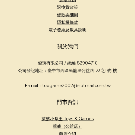
退換貨政策
條款與細則
隱私權條款
電子發票及載具說明
關於我們
健琇有限公司 / 統編 82904716
公司登記地址：臺中市西區民龍里公益路123之1號1樓
E-mail：topgame2007@hotmail.com.tw
門市資訊
萊盛小拳王 Toys & Games
萊盛（公益店）
商店介紹