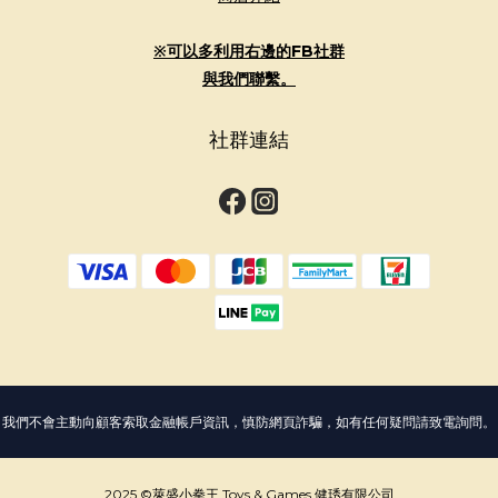
※可以多利用右邊的FB社群
與我們聯繫。
社群連結
我們不會主動向顧客索取金融帳戶資訊，慎防網頁詐騙，如有任何疑問請致電詢問。
2025 ©萊盛小拳王 Toys & Games 健琇有限公司