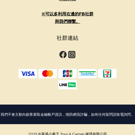
※可以多利用右邊的FB社群
與我們聯繫。
社群連結
我們不會主動向顧客索取金融帳戶資訊，慎防網頁詐騙，如有任何疑問請致電詢問。
2025 ©萊盛小拳王 Toys & Games 健琇有限公司