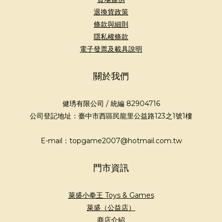
退換貨政策
條款與細則
隱私權條款
電子發票及載具說明
關於我們
健琇有限公司 / 統編 82904716
公司登記地址：臺中市西區民龍里公益路123之1號1樓
E-mail：topgame2007@hotmail.com.tw
門市資訊
萊盛小拳王 Toys & Games
萊盛（公益店）
商店介紹