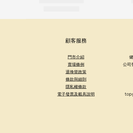
顧客服務
門市介紹
健
賣場條例
公司
退換貨政策
條款與細則
隱私權條款
電子發票及載具說明
top