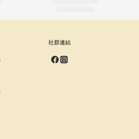
社群連結
s
群