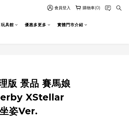
會員登入
購物車(0)
玩具館
優惠多更多
實體門市介紹
立即購買
代理版 景品 賽馬娘
erby XStellar
坐姿Ver.