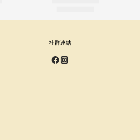
社群連結
s
群