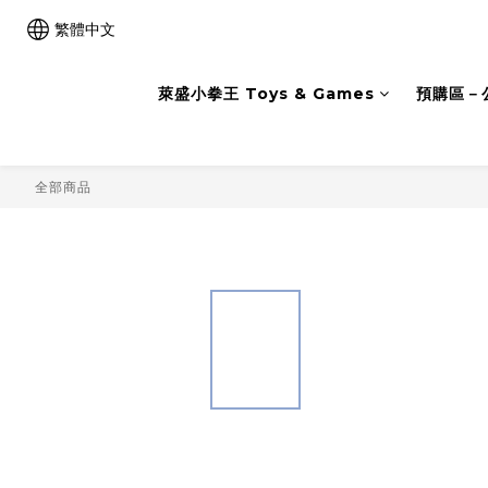
繁體中文
萊盛小拳王 Toys & Games
預購區－
全部商品