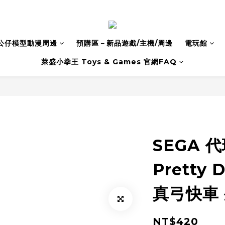
公仔模型動漫周邊
預購區－新品遊戲/主機/周邊
電玩館
萊盛小拳王 Toys & Games 官網FAQ
SEGA 
Pretty D
真弓快車 
NT$420