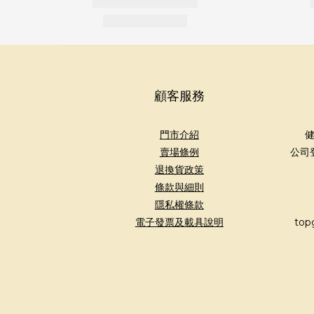
顧客服務
門市介紹
健
賣場條例
公司
退換貨政策
條款與細則
隱私權條款
電子發票及載具說明
top