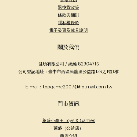
退換貨政策
條款與細則
隱私權條款
電子發票及載具說明
關於我們
健琇有限公司 / 統編 82904716
公司登記地址：臺中市西區民龍里公益路123之1號1樓
E-mail：topgame2007@hotmail.com.tw
門市資訊
萊盛小拳王 Toys & Games
萊盛（公益店）
商店介紹