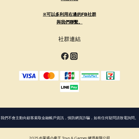
※可以多利用右邊的FB社群
與我們聯繫。
社群連結
我們不會主動向顧客索取金融帳戶資訊，慎防網頁詐騙，如有任何疑問請致電詢問。
2025 ©萊盛小拳王 Toys & Games 健琇有限公司