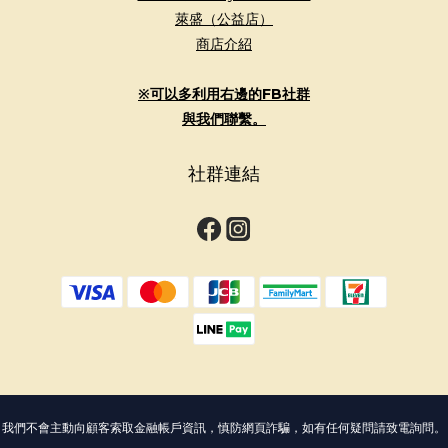
萊盛（公益店）
商店介紹
※可以多利用右邊的FB社群
與我們聯繫。
社群連結
我們不會主動向顧客索取金融帳戶資訊，慎防網頁詐騙，如有任何疑問請致電詢問。