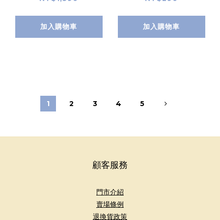
加入購物車
加入購物車
1
2
3
4
5
顧客服務
門市介紹
賣場條例
退換貨政策