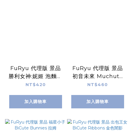
FuRyu 代理版 景品
FuRyu 代理版 景品
勝利女神:妮姬 泡麵蓋
初音未來 Muchute
毒蛇
塗鴉女孩 Another
NT$420
NT$460
Color Ver.
加入購物車
加入購物車