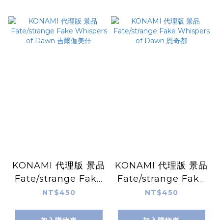
KONAMI 代理版 景品
KONAMI 代理版 景品
Fate/strange Fake
Fate/strange Fake
Whispers of Dawn
Whispers of Dawn
NT$450
NT$450
吉爾伽美什
恩奇都