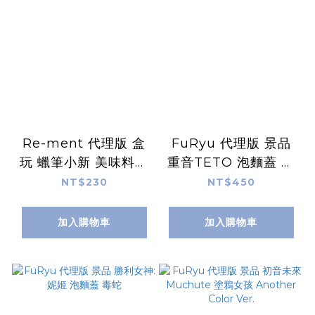
Re-ment 代理版 盒
FuRyu 代理版 景品
玩 蠟筆小新 美味料理
重音TETO 泡麵蓋 重
小幫手 全6種 隨機出
音TETO King Ver.
NT$230
NT$450
貨
加入購物車
加入購物車