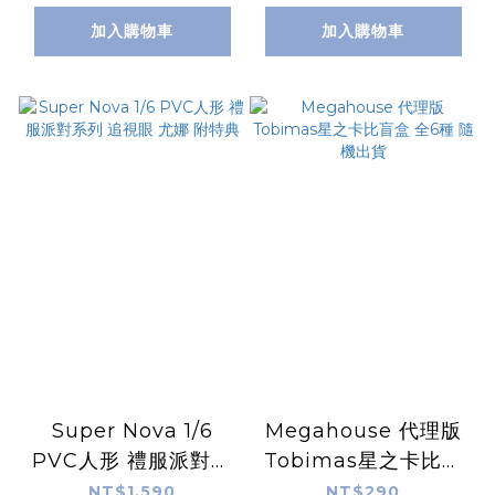
加入購物車
加入購物車
Super Nova 1/6
Megahouse 代理版
PVC人形 禮服派對系
Tobimas星之卡比盲
列 追視眼 尤娜 附特典
盒 全6種 隨機出貨
NT$1,590
NT$290