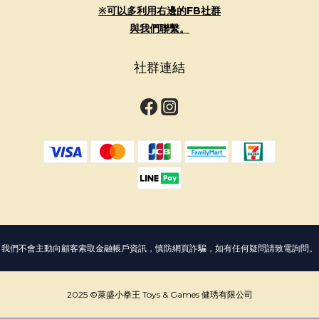
※可以多利用右邊的FB社群
與我們聯繫。
社群連結
我們不會主動向顧客索取金融帳戶資訊，慎防網頁詐騙，如有任何疑問請致電詢問。
2025 ©萊盛小拳王 Toys & Games 健琇有限公司