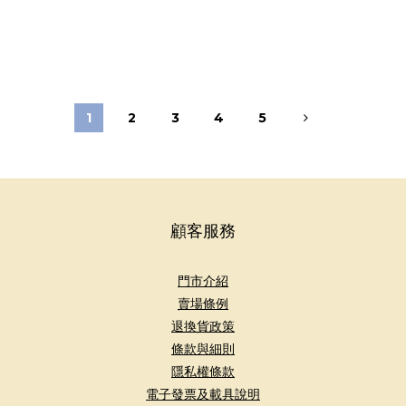
1
2
3
4
5
顧客服務
門市介紹
賣場條例
退換貨政策
條款與細則
隱私權條款
電子發票及載具說明