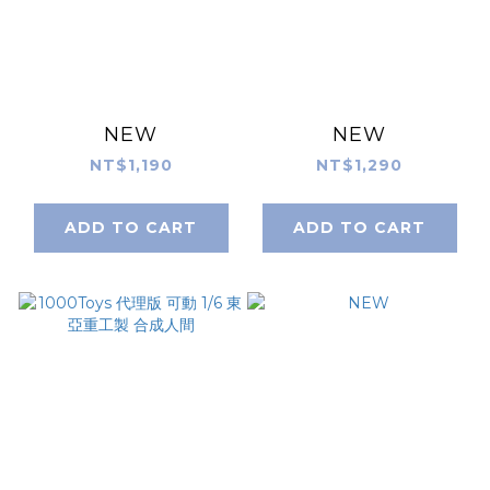
NEW
NEW
NT$1,190
NT$1,290
ADD TO CART
ADD TO CART