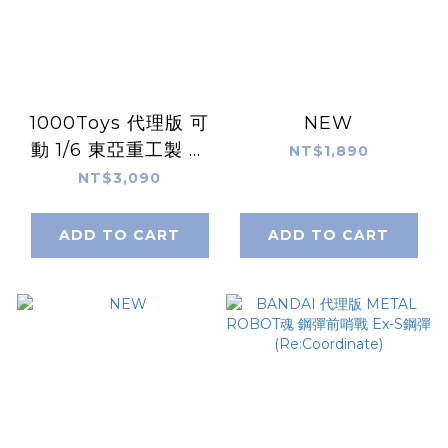
1000Toys 代理版 可
NEW
動 1/6 東亞重工製 合
NT$1,890
成人間
NT$3,090
ADD TO CART
ADD TO CART