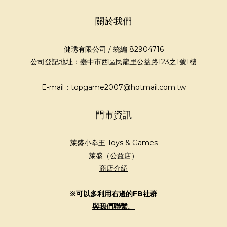
關於我們
健琇有限公司 / 統編 82904716
公司登記地址：臺中市西區民龍里公益路123之1號1樓
E-mail：topgame2007@hotmail.com.tw
門市資訊
萊盛小拳王 Toys & Games
萊盛（公益店）
商店介紹
※可以多利用右邊的FB社群
與我們聯繫。