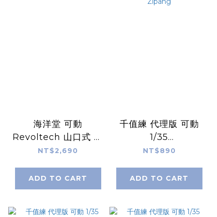
海洋堂 可動
千值練 代理版 可動
Revoltech 山口式 龍
1/35
隼 忍者外傳3:刀鋒邊
35MechatroWeGo
NT$2,690
NT$890
緣ver
機器人 Zipang
ADD TO CART
ADD TO CART