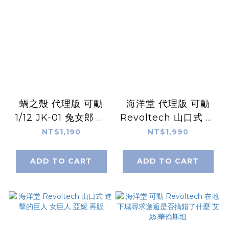
蝸之殼 代理版 可動
海洋堂 代理版 可動
1/12 JK-01 兔女郎 麗
Revoltech 山口式 進
娜 Rena
擊的巨人 獸之巨人
NT$1,190
NT$1,990
ADD TO CART
ADD TO CART