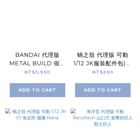
BANDAI 代理版
蝸之殼 代理版 可動
METAL BUILD 假面
1/12 JK服裝配件包(無
騎士Zero-One
本體)
NT$5,990
NT$690
ADD TO CART
ADD TO CART