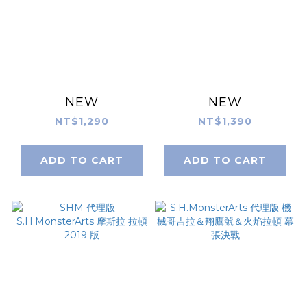
NEW
NEW
NT$1,290
NT$1,390
ADD TO CART
ADD TO CART