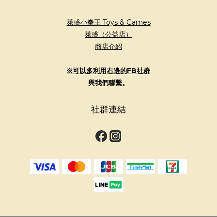
萊盛小拳王 Toys & Games
萊盛（公益店）
商店介紹
※可以多利用右邊的FB社群
與我們聯繫。
社群連結