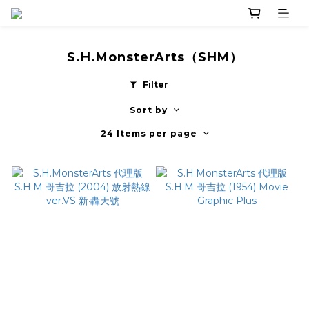
S.H.MonsterArts（SHM）
Filter
Sort by
24 Items per page