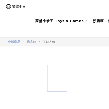
繁體中文
萊盛小拳王 Toys & Games
預購區－
全部商品
玩具館
可動人偶