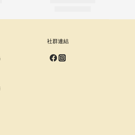
社群連結
s
群