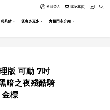
會員登入
購物車(0)
玩具館
優惠多更多
實體門市介紹
立即購買
理版 可動 7吋
 黑暗之夜殘酷騎
 金標