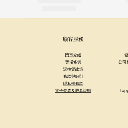
顧客服務
門市介紹
健
賣場條例
公司
退換貨政策
條款與細則
隱私權條款
電子發票及載具說明
top