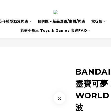
公仔模型動漫周邊
預購區－新品遊戲/主機/周邊
電玩館
萊盛小拳王 Toys & Games 官網FAQ
BANDA
靈寶可夢 
WORLD
波