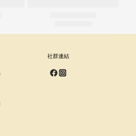
社群連結
s
群