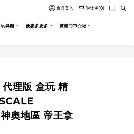
會員登入
購物車(0)
玩具館
優惠多更多
實體門市介紹
立即購買
I 代理版 盒玩 精
SCALE
 神奧地區 帝王拿