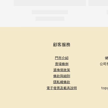
顧客服務
門市介紹
健
賣場條例
公司
退換貨政策
條款與細則
隱私權條款
電子發票及載具說明
top