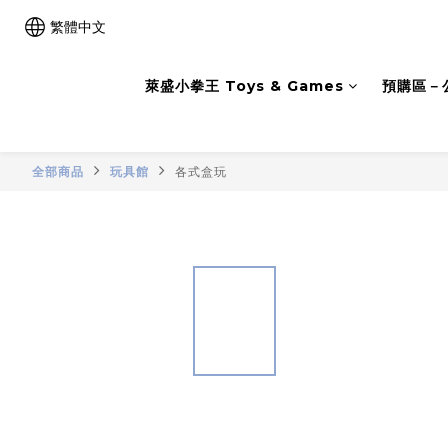
繁體中文
萊盛小拳王 Toys & Games
預購區－
全部商品
玩具館
各式盒玩