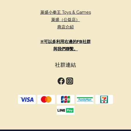
萊盛小拳王 Toys & Games
萊盛（公益店）
商店介紹
※可以多利用右邊的FB社群
與我們聯繫。
社群連結