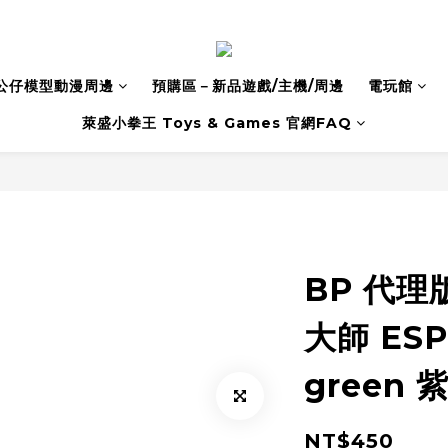
公仔模型動漫周邊
預購區－新品遊戲/主機/周邊
電玩館
萊盛小拳王 Toys & Games 官網FAQ
BP 代理
大師 ESP
green
NT$450