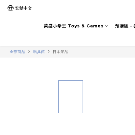
繁體中文
萊盛小拳王 Toys & Games
預購區－
全部商品
玩具館
日本景品