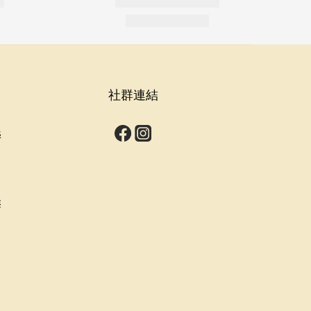
社群連結
s
群