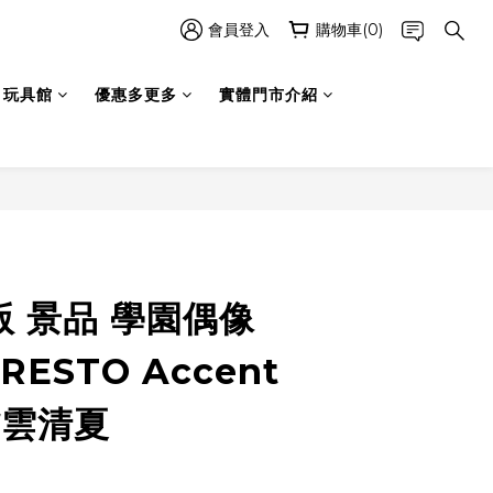
會員登入
購物車(0)
玩具館
優惠多更多
實體門市介紹
立即購買
版 景品 學園偶像
RESTO Accent
 紫雲清夏