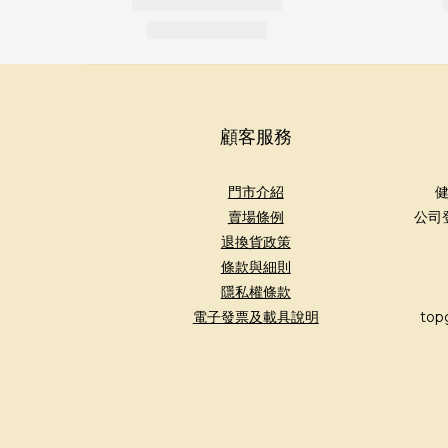
顧客服務
門市介紹
健
賣場條例
公司
退換貨政策
條款與細則
隱私權條款
電子發票及載具說明
top