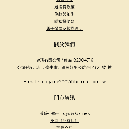
退換貨政策
條款與細則
隱私權條款
電子發票及載具說明
關於我們
健琇有限公司 / 統編 82904716
公司登記地址：臺中市西區民龍里公益路123之1號1樓
E-mail：topgame2007@hotmail.com.tw
門市資訊
萊盛小拳王 Toys & Games
萊盛（公益店）
商店介紹