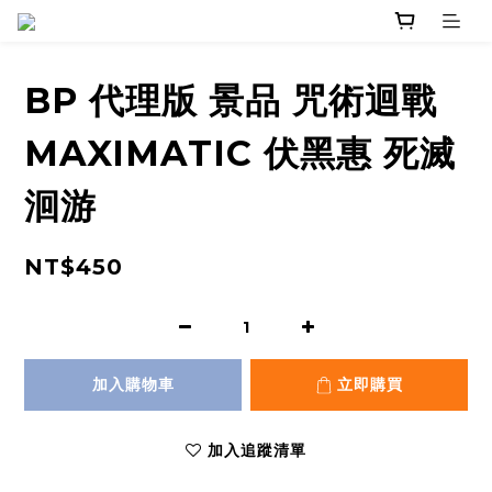
BP 代理版 景品 咒術迴戰
MAXIMATIC 伏黑惠 死滅
洄游
NT$450
加入購物車
立即購買
加入追蹤清單