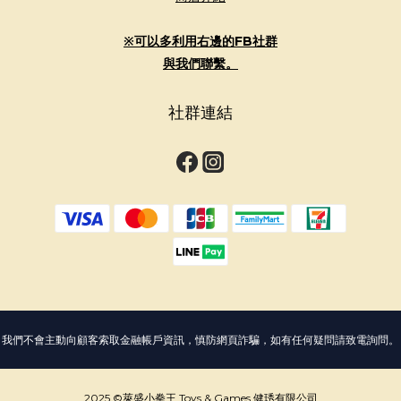
※可以多利用右邊的FB社群
與我們聯繫。
社群連結
我們不會主動向顧客索取金融帳戶資訊，慎防網頁詐騙，如有任何疑問請致電詢問。
2025 ©萊盛小拳王 Toys & Games 健琇有限公司