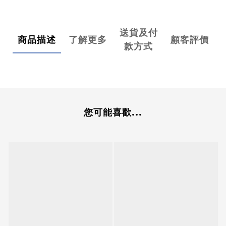
送貨及付
商品描述
了解更多
顧客評價
款方式
您可能喜歡...