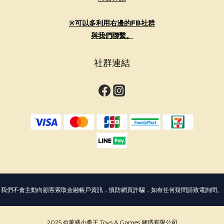
※可以多利用右邊的FB社群
與我們聯繫。
社群連結
我們不會主動向顧客索取金融帳戶資訊，慎防網頁詐騙，如有任何疑問請致電詢問。
2025 ©萊盛小拳王 Toys & Games 健琇有限公司