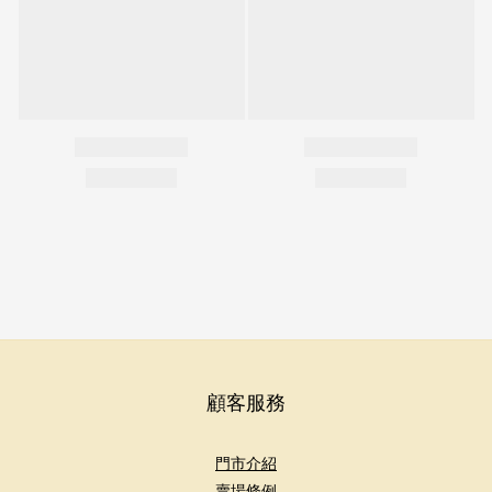
顧客服務
門市介紹
賣場條例