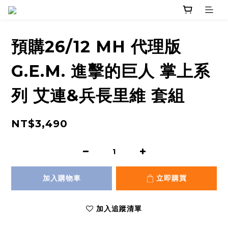
預購26/12 MH 代理版
G.E.M. 進擊的巨人 掌上系
列 艾連&兵長里維 套組
NT$3,490
加入購物車
立即購買
加入追蹤清單