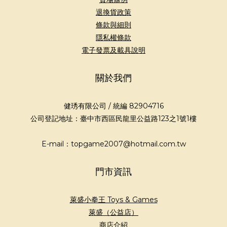
退換貨政策
條款與細則
隱私權條款
電子發票及載具說明
關於我們
健琇有限公司 / 統編 82904716
公司登記地址：臺中市西區民龍里公益路123之1號1樓
E-mail：topgame2007@hotmail.com.tw
門市資訊
萊盛小拳王 Toys & Games
萊盛（公益店）
商店介紹