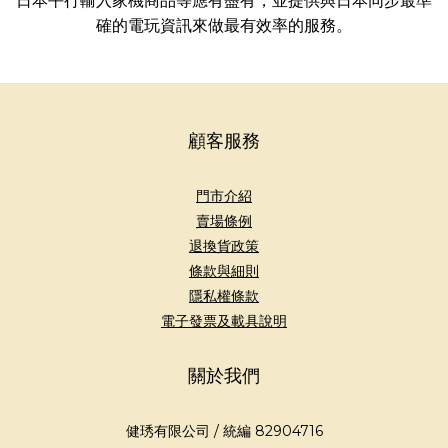
日本平行輸入家機商品等應有盡有，並提供與日本同步最準
確的電玩資訊來做最有效率的服務。
顧客服務
門市介紹
賣場條例
退換貨政策
條款與細則
隱私權條款
電子發票及載具說明
關於我們
健琇有限公司 / 統編 82904716