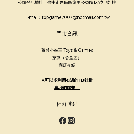
公司登記地址：臺中市西區民龍里公益路123之1號1樓
E-mail：topgame2007@hotmail.com.tw
門市資訊
萊盛小拳王 Toys & Games
萊盛（公益店）
商店介紹
※可以多利用右邊的FB社群
與我們聯繫。
社群連結