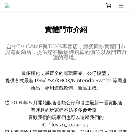
實體門市介紹
台中TV GAME與TOYS專賣店，經營同步實體門市
與電商商店，提供您在購物時划算的價位以及門市舒
適的環境。
最多樣化，最齊全的電玩商品、公仔模型，
提供各式最新 PS5/PS4/XBOX/Nintendo Switch 等周邊
商品、專用遊戲軟體、新品主機。
從 2018 年 5 月開始販售各類公仔和引進最新一番賞販售，
有興趣的玩家們不妨多多參考囉！
喜歡我們的玩家們也可以追蹤我們的
IG「leysin_topking」