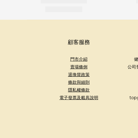
顧客服務
門市介紹
健
賣場條例
公司
退換貨政策
條款與細則
隱私權條款
電子發票及載具說明
top