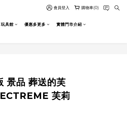
會員登入
購物車(0)
玩具館
優惠多更多
實體門市介紹
立即購買
版 景品 葬送的芙
FECTREME 芙莉