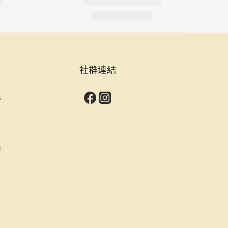
社群連結
s
群