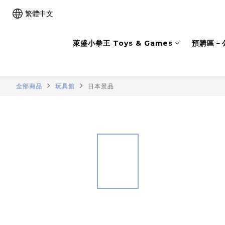
繁體中文
萊盛小拳王 Toys & Games
預購區－
全部商品
玩具館
日本景品