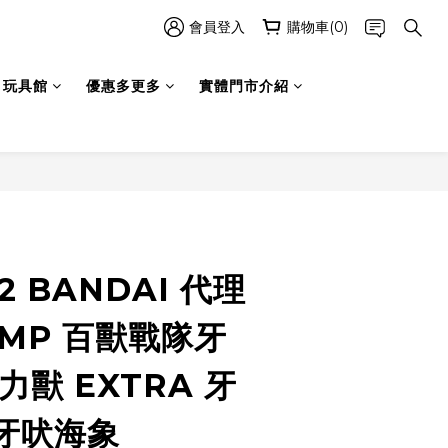
會員登入
購物車(0)
玩具館
優惠多更多
實體門市介紹
立即購買
2 BANDAI 代理
SMP 百獸戰隊牙
力獸 EXTRA 牙
牙吠海象