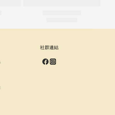
社群連結
s
群