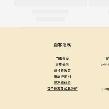
顧客服務
門市介紹
健
賣場條例
公司
退換貨政策
條款與細則
隱私權條款
電子發票及載具說明
top