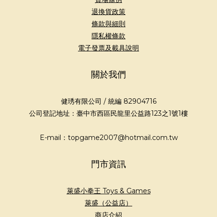
退換貨政策
條款與細則
隱私權條款
電子發票及載具說明
關於我們
健琇有限公司 / 統編 82904716
公司登記地址：臺中市西區民龍里公益路123之1號1樓
E-mail：topgame2007@hotmail.com.tw
門市資訊
萊盛小拳王 Toys & Games
萊盛（公益店）
商店介紹