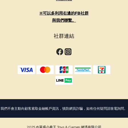
※可以多利用右邊的FB社群
與我們聯繫。
社群連結
我們不會主動向顧客索取金融帳戶資訊，慎防網頁詐騙，如有任何疑問請致電詢問。
2025 ©萊盛小拳王 Toys & Games 健琇有限公司