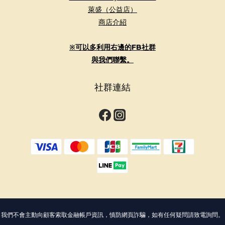
萊盛（公益店）
商店介紹
※可以多利用右邊的FB社群
與我們聯繫。
社群連結
我們不會主動向顧客索取金融帳戶資訊，慎防網頁詐騙，如有任何疑問請致電詢問。