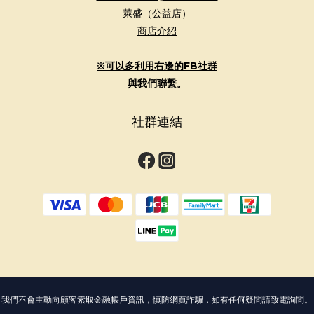
萊盛（公益店）
商店介紹
※可以多利用右邊的FB社群
與我們聯繫。
社群連結
我們不會主動向顧客索取金融帳戶資訊，慎防網頁詐騙，如有任何疑問請致電詢問。